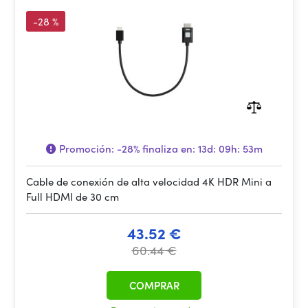
-28 %
Promoción:
-28%
finaliza en:
13d: 09h: 53m
Cable de conexión de alta velocidad 4K HDR Mini a
Full HDMI de 30 cm
43.52 €
60.44 €
COMPRAR