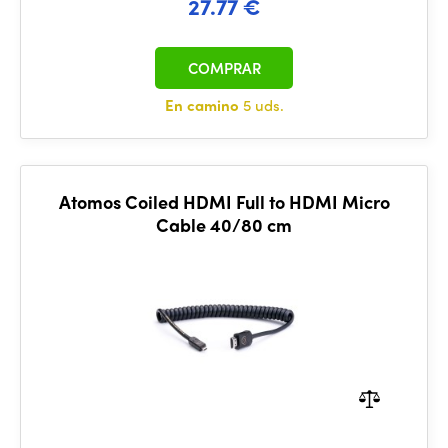
27.77 €
COMPRAR
En camino
5 uds.
Atomos Coiled HDMI Full to HDMI Micro
Cable 40/80 cm