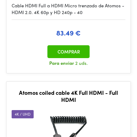
Cable HDMI Full a HDMI Micro trenzado de Atomos -
HDMI 2.0. 4K 60p y HD 240p - 40
83.49 €
COMPRAR
Para enviar
2 uds.
Atomos coiled cable 4K Full HDMI - Full
HDMI
4K / UHD