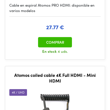
Cable en espiral Atomos PRO HDMI: disponible en
varios modelos
27.77 €
COMPRAR
En stock
4 uds.
Atomos coiled cable 4K Full HDMI - Mini
HDMI
4K / UHD