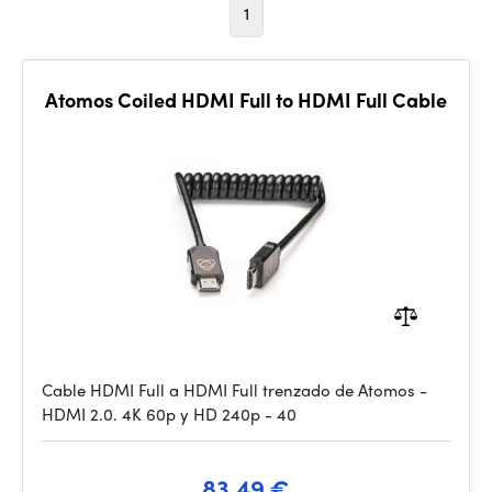
1
Atomos Coiled HDMI Full to HDMI Full Cable
Cable HDMI Full a HDMI Full trenzado de Atomos -
HDMI 2.0. 4K 60p y HD 240p - 40
83.49 €