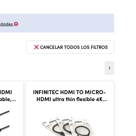
edades
CANCELAR TODOS LOS FILTROS
1
 HDMI
INFINITEC HDMI TO MICRO-
cable,
HDMI ultra thin flexible 4K
cable, 50cm