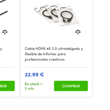
 y
Cable HDMI 4K 2.0 ultradelgado y
flexible de Infinitec para
profesionales creativos.
22.99 €
En stock
>
RAR
COMPRAR
5 uds.