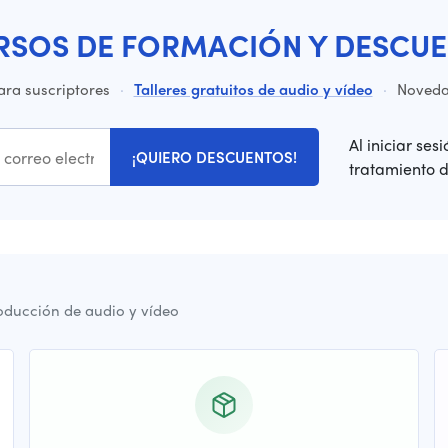
RSOS DE FORMACIÓN Y DESCUE
ara suscriptores
·
Talleres gratuitos de audio y vídeo
·
Novedad
Al iniciar ses
¡QUIERO DESCUENTOS!
tratamiento 
oducción de audio y vídeo