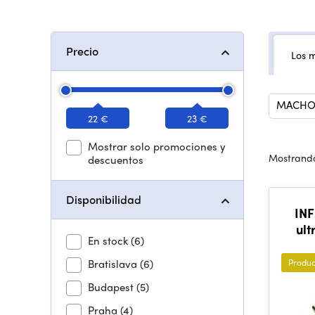
Precio
Los 
MACHO 
22 €
23 €
Mostrar solo promociones y
Mostrando
descuentos
Disponibilidad
IN
ult
En stock
(6)
Bratislava
(6)
Produc
Budapest
(5)
Praha
(4)