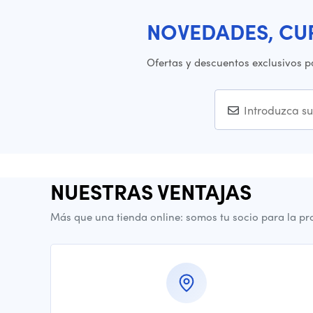
NOVEDADES, CU
Ofertas y descuentos exclusivos p
NUESTRAS VENTAJAS
Más que una tienda online: somos tu socio para la pr