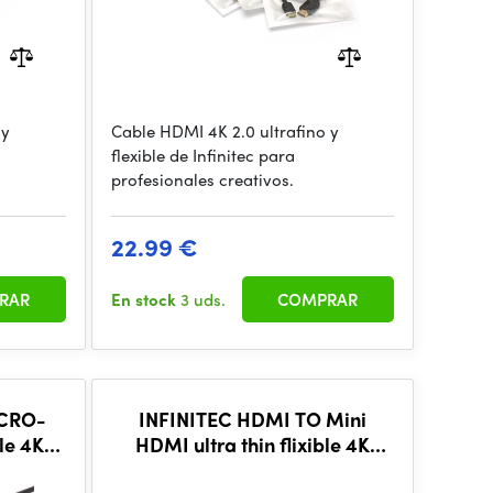
 y
Cable HDMI 4K 2.0 ultrafino y
flexible de Infinitec para
profesionales creativos.
22.99 €
RAR
En stock
3 uds.
COMPRAR
ICRO-
INFINITEC HDMI TO Mini
le 4K
HDMI ultra thin flixible 4K
cable, 50CM