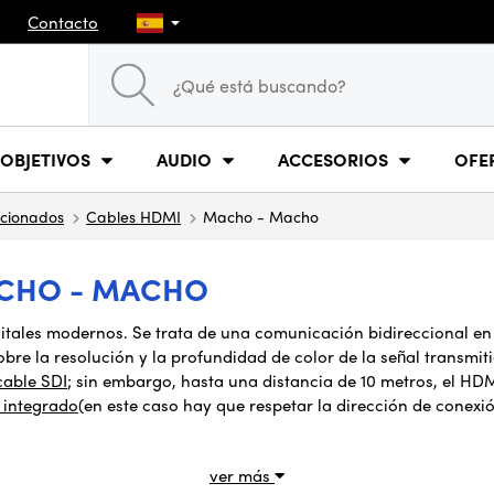
Contacto
OBJETIVOS
AUDIO
ACCESORIOS
OFE
ccionados
Cables HDMI
Macho - Macho
ACHO - MACHO
gitales modernos. Se trata de una comunicación bidireccional
en
obre la resolución y la profundidad de color de la señal transm
cable SDI
; sin embargo, hasta una distancia de 10 metros, el HDM
 integrado
(en este caso hay que respetar la dirección de conex
ver más