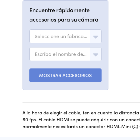
Encuentre rápidamente
accesorios para su cámara
Seleccione un fabricante
Escriba el nombre del modelo
MOSTRAR ACCESORIOS
A la hora de elegir el cable, ten en cuenta la distanci
60 fps. El cable HDMI se puede adquirir con un conecto
normalmente necesitarás un conector HDMI-Mini (C) y