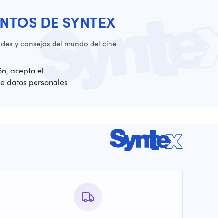
NTOS DE SYNTEX
es y consejos del mundo del cine
ión, acepta el
de datos personales