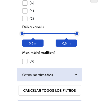
(6)
(4)
(2)
Délka kabelu
0,5 m
0,8 m
Maximální rozlišení
(6)
Otros parámetros
CANCELAR TODOS LOS FILTROS