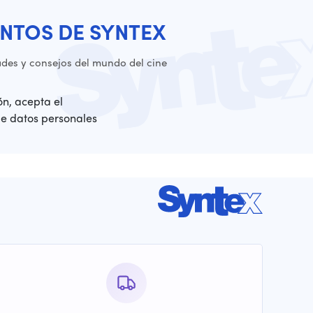
NTOS DE SYNTEX
es y consejos del mundo del cine
ión, acepta el
de datos personales