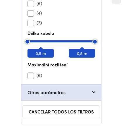
(6)
(4)
(2)
Délka kabelu
0,5 m
0,8 m
Maximální rozlišení
(6)
Otros parámetros
CANCELAR TODOS LOS FILTROS