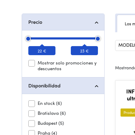
Precio
Los 
MODEL
22 €
23 €
Mostrar solo promociones y
Mostrando
descuentos
Disponibilidad
IN
ult
En stock
(6)
Bratislava
(6)
Produc
Budapest
(5)
Praha
(4)