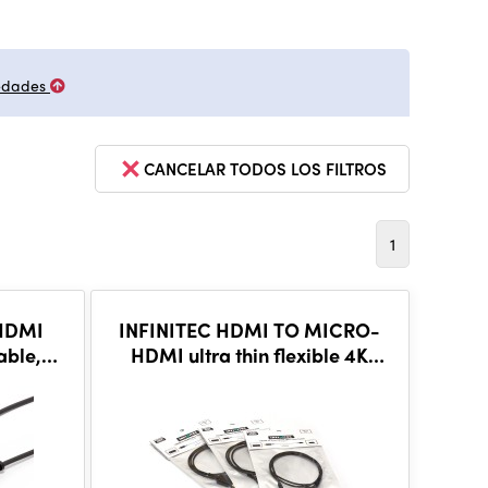
edades
CANCELAR TODOS LOS FILTROS
1
 HDMI
INFINITEC HDMI TO MICRO-
cable,
HDMI ultra thin flexible 4K
cable, 50cm