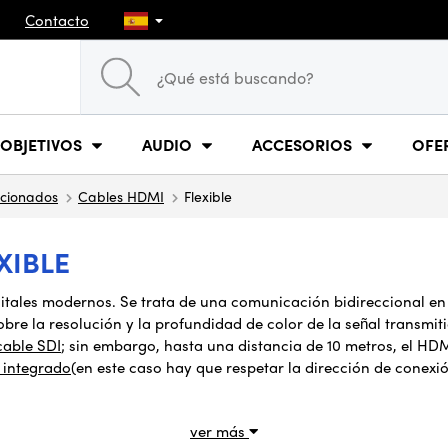
Contacto
OBJETIVOS
AUDIO
ACCESORIOS
OFE
ccionados
Cables HDMI
Flexible
XIBLE
gitales modernos. Se trata de una comunicación bidireccional
en
obre la resolución y la profundidad de color de la señal transm
cable SDI
; sin embargo, hasta una distancia de 10 metros, el HDM
 integrado
(en este caso hay que respetar la dirección de conex
ver más