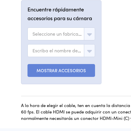
Encuentre rápidamente
accesorios para su cámara
Seleccione un fabricante
Escriba el nombre del modelo
MOSTRAR ACCESORIOS
A la hora de elegir el cable, ten en cuenta la distanci
60 fps. El cable HDMI se puede adquirir con un conecto
normalmente necesitarás un conector HDMI-Mini (C) y