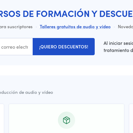
RSOS DE FORMACIÓN Y DESCUE
ara suscriptores
·
Talleres gratuitos de audio y vídeo
·
Novedad
Al iniciar ses
¡QUIERO DESCUENTOS!
tratamiento 
oducción de audio y vídeo