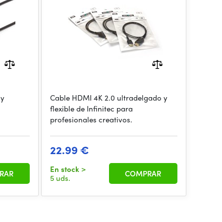
 y
Cable HDMI 4K 2.0 ultradelgado y
flexible de Infinitec para
profesionales creativos.
22.99 €
En stock
>
RAR
COMPRAR
5 uds.