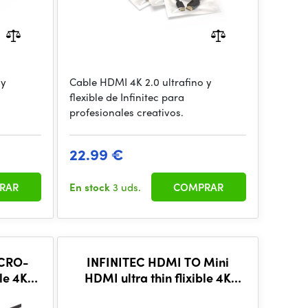
 y
Cable HDMI 4K 2.0 ultrafino y
flexible de Infinitec para
profesionales creativos.
22.99 €
RAR
En stock
3 uds.
COMPRAR
ICRO-
INFINITEC HDMI TO Mini
le 4K
HDMI ultra thin flixible 4K
cable, 50CM