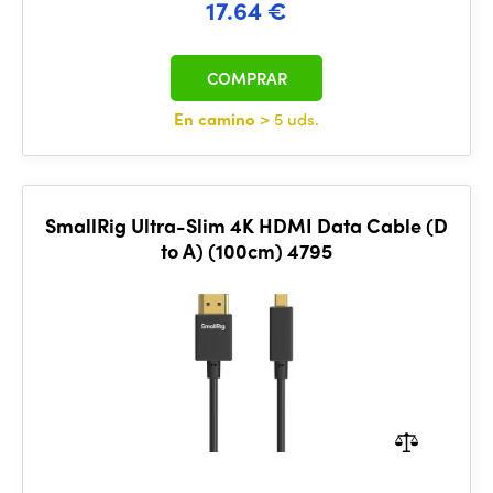
17.64 €
COMPRAR
En camino
> 5 uds.
SmallRig Ultra-Slim 4K HDMI Data Cable (D
to A) (100cm) 4795