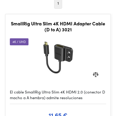
1
SmallRig Ultra Slim 4K HDMI Adapter Cable
(D to A) 3021
4K / UHD
El cable SmallRig Ultra Slim 4K HDMI 2.0 (conector D
macho a A hembra) admite resoluciones
11.65 €