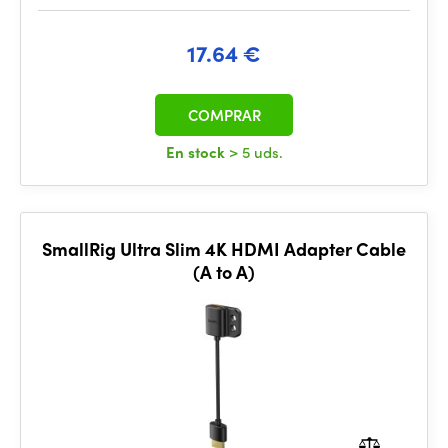
17.64 €
COMPRAR
En stock
> 5 uds.
SmallRig Ultra Slim 4K HDMI Adapter Cable
(A to A)