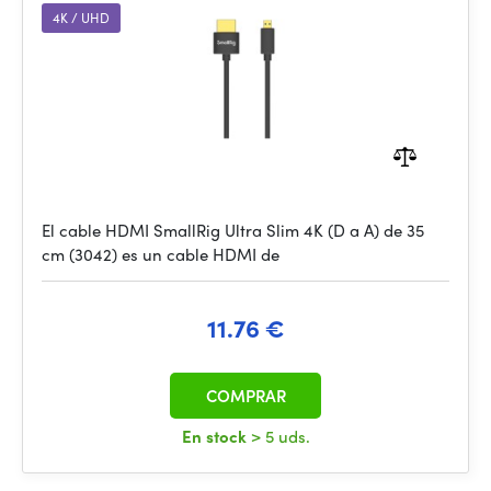
4K / UHD
El cable HDMI SmallRig Ultra Slim 4K (D a A) de 35
cm (3042) es un cable HDMI de
11.76 €
COMPRAR
En stock
> 5 uds.