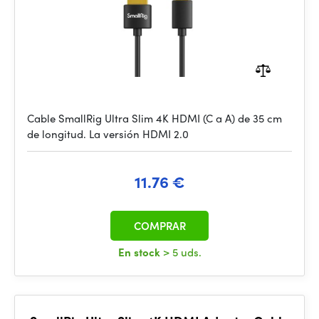
Cable SmallRig Ultra Slim 4K HDMI (C a A) de 35 cm
de longitud. La versión HDMI 2.0
11.76 €
COMPRAR
En stock
> 5 uds.