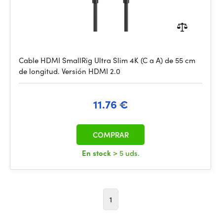
Cable HDMI SmallRig Ultra Slim 4K (C a A) de 55 cm
de longitud. Versión HDMI 2.0
11.76 €
COMPRAR
En stock
> 5 uds.
1