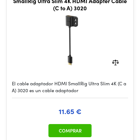
SmallRig Ultra Slim 4K HDMI Adapter Cable
(C to A) 3020
El cable adaptador HDMI SmallRig Ultra Slim 4K (C a
A) 3020 es un cable adaptador
11.65 €
COMPRAR