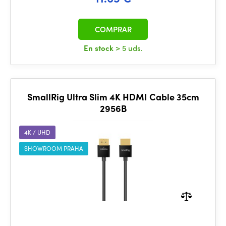
COMPRAR
En stock
> 5 uds.
SmallRig Ultra Slim 4K HDMI Cable 35cm
2956B
4K / UHD
SHOWROOM PRAHA