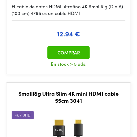
El cable de datos HDMI ultrafino 4K SmallRig (D a A)
(100 cm) 4795 es un cable HDMI
12.94 €
COMPRAR
En stock
> 5 uds.
SmallRig Ultra Slim 4K mini HDMI cable
55cm 3041
4K / UHD