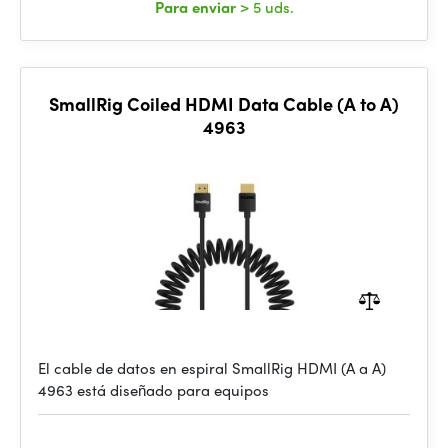
Para enviar
> 5 uds.
SmallRig Coiled HDMI Data Cable (A to A)
4963
El cable de datos en espiral SmallRig HDMI (A a A)
4963 está diseñado para equipos