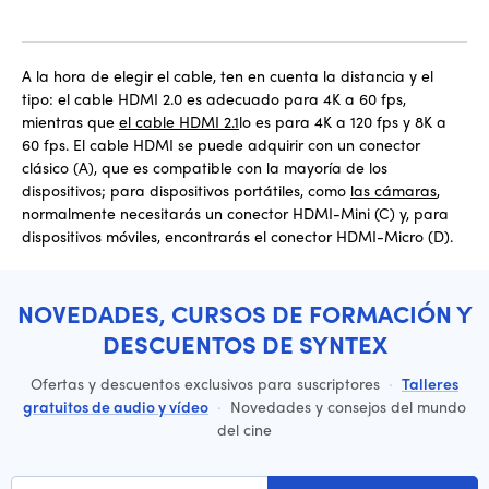
A la hora de elegir el cable, ten en cuenta la distancia y el
tipo: el cable HDMI 2.0 es adecuado para 4K a 60 fps,
mientras que
el cable HDMI 2.1
lo es para 4K a 120 fps y 8K a
60 fps. El cable HDMI se puede adquirir con un conector
clásico (A), que es compatible con la mayoría de los
dispositivos; para dispositivos portátiles, como
las cámaras
,
normalmente necesitarás un conector HDMI-Mini (C) y, para
dispositivos móviles, encontrarás el conector HDMI-Micro (D).
NOVEDADES, CURSOS DE FORMACIÓN Y
DESCUENTOS DE SYNTEX
Ofertas y descuentos exclusivos para suscriptores
·
Talleres
gratuitos de audio y vídeo
·
Novedades y consejos del mundo
del cine