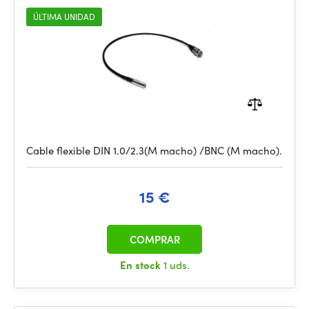
ÚLTIMA UNIDAD
Cable flexible DIN 1.0/2.3(M macho) /BNC (M macho).
15 €
COMPRAR
En stock
1 uds.