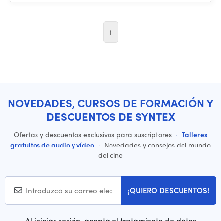
1
NOVEDADES, CURSOS DE FORMACIÓN Y
DESCUENTOS DE SYNTEX
Ofertas y descuentos exclusivos para suscriptores
·
Talleres
gratuitos de audio y vídeo
·
Novedades y consejos del mundo
del cine
¡QUIERO DESCUENTOS!
Al iniciar sesión, acepta el tratamiento de datos