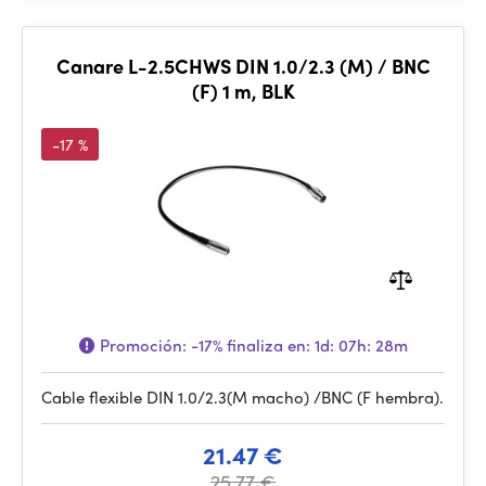
Canare L-2.5CHWS DIN 1.0/2.3 (M) / BNC
(F) 1 m, BLK
-17 %
Promoción:
-17%
finaliza en:
1d: 07h: 28m
Cable flexible DIN 1.0/2.3(M macho) /BNC (F hembra).
21.47 €
25.77 €