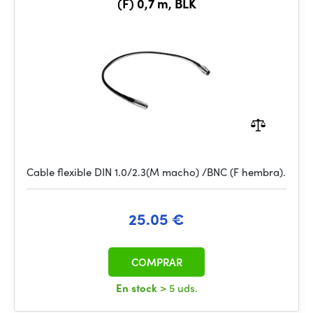
(F) 0,7 m, BLK
Cable flexible DIN 1.0/2.3(M macho) /BNC (F hembra).
25.05 €
COMPRAR
En stock
> 5 uds.