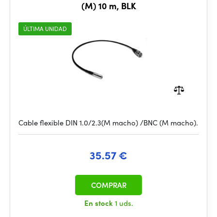
(M) 10 m, BLK
ÚLTIMA UNIDAD
Cable flexible DIN 1.0/2.3(M macho) /BNC (M macho).
35.57 €
COMPRAR
En stock
1 uds.