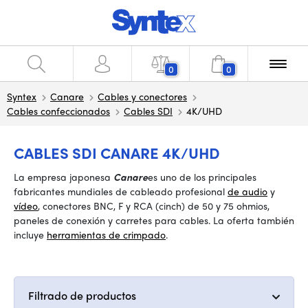
0
0
Syntex
Canare
Cables y conectores
Cables confeccionados
Cables SDI
4K/UHD
CABLES SDI CANARE 4K/UHD
La empresa japonesa
Canare
es uno de los principales
fabricantes mundiales de cableado profesional
de audio
y
vídeo
, conectores BNC, F y RCA (cinch) de 50 y 75 ohmios,
paneles de conexión y carretes para cables. La oferta también
incluye
herramientas de crimpado
.
Filtrado de productos