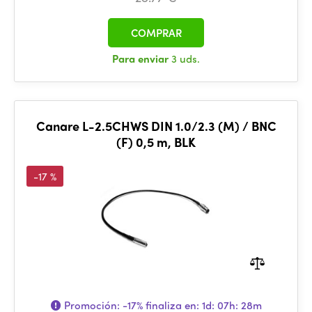
COMPRAR
Para enviar
3 uds.
Canare L-2.5CHWS DIN 1.0/2.3 (M) / BNC
(F) 0,5 m, BLK
-17 %
Promoción:
-17%
finaliza en:
1d: 07h: 28m