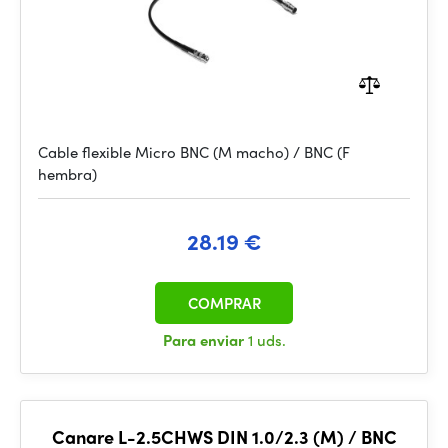
Cable flexible Micro BNC (M macho) / BNC (F
hembra)
28.19 €
COMPRAR
Para enviar
1 uds.
Canare L-2.5CHWS DIN 1.0/2.3 (M) / BNC