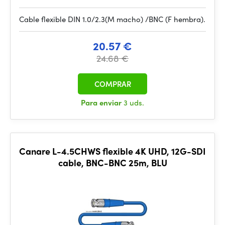
Cable flexible DIN 1.0/2.3(M macho) /BNC (F hembra).
20.57 €
24.68 €
COMPRAR
Para enviar
3 uds.
Canare L-4.5CHWS flexible 4K UHD, 12G-SDI
cable, BNC-BNC 25m, BLU