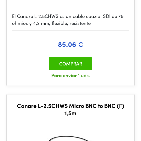
El Canare L-2.5CHWS es un cable coaxial SDI de 75
ohmios y 4,2 mm, flexible, resistente
85.06 €
COMPRAR
Para enviar
1 uds.
Canare L-2.5CHWS Micro BNC to BNC (F)
1,5m