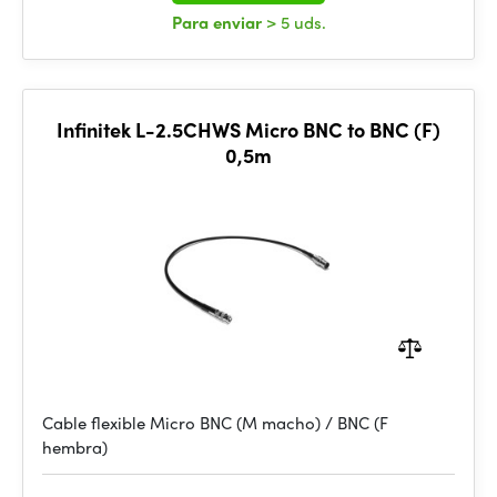
Para enviar
> 5 uds.
Infinitek L-2.5CHWS Micro BNC to BNC (F)
0,5m
Cable flexible Micro BNC (M macho) / BNC (F
hembra)