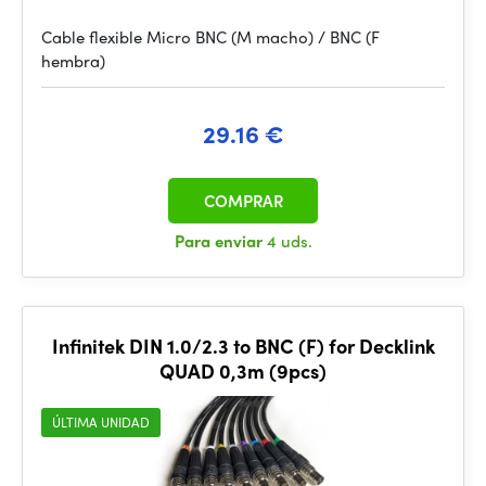
Cable flexible Micro BNC (M macho) / BNC (F
hembra)
29.16 €
COMPRAR
Para enviar
4 uds.
Infinitek DIN 1.0/2.3 to BNC (F) for Decklink
QUAD 0,3m (9pcs)
ÚLTIMA UNIDAD