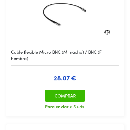
Cable flexible Micro BNC (M macho) / BNC (F
hembra)
28.07 €
COMPRAR
Para enviar
> 5 uds.