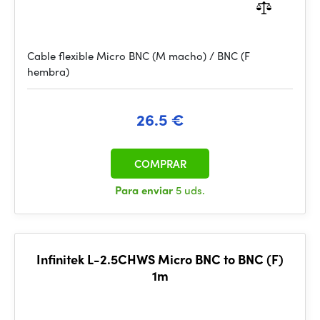
Cable flexible Micro BNC (M macho) / BNC (F
hembra)
26.5 €
COMPRAR
Para enviar
5 uds.
Infinitek L-2.5CHWS Micro BNC to BNC (F)
1m