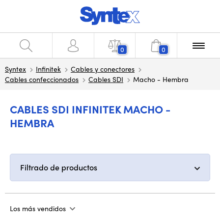
0
0
Syntex
Infinitek
Cables y conectores
Cables confeccionados
Cables SDI
Macho - Hembra
CABLES SDI INFINITEK MACHO -
HEMBRA
Filtrado de productos
Los más vendidos