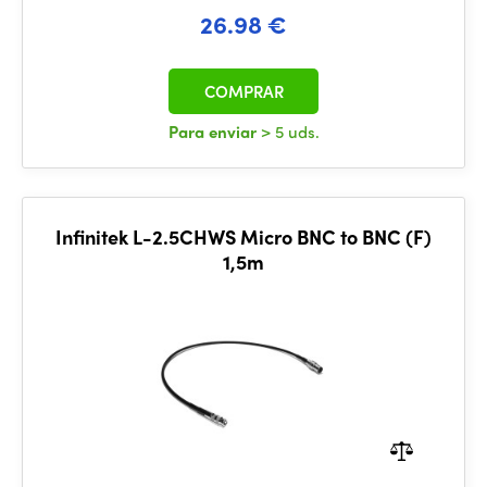
26.98 €
COMPRAR
Para enviar
> 5 uds.
Infinitek L-2.5CHWS Micro BNC to BNC (F)
1,5m