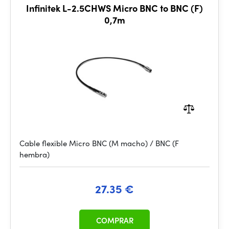
Infinitek L-2.5CHWS Micro BNC to BNC (F)
0,7m
Cable flexible Micro BNC (M macho) / BNC (F
hembra)
27.35 €
COMPRAR