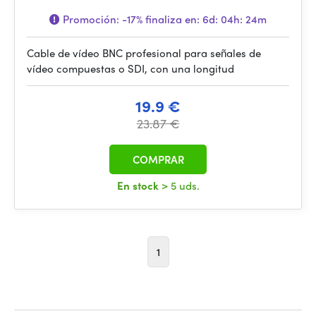
Promoción:
-17%
finaliza en:
6d: 04h: 24m
Cable de vídeo BNC profesional para señales de
vídeo compuestas o SDI, con una longitud
19.9 €
23.87 €
COMPRAR
En stock
> 5 uds.
1