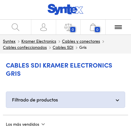
0
0
Syntex
Kramer Electronics
Cables y conectores
Cables confeccionados
Cables SDI
Gris
CABLES SDI KRAMER ELECTRONICS
GRIS
Filtrado de productos
Los más vendidos