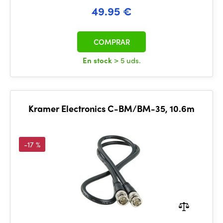
49.95 €
COMPRAR
En stock
> 5 uds.
Kramer Electronics C-BM/BM-35, 10.6m
-17 %