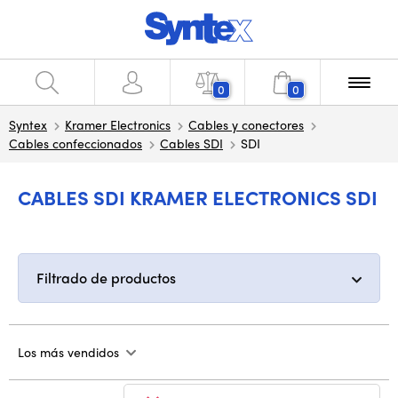
0
0
Syntex
Kramer Electronics
Cables y conectores
Cables confeccionados
Cables SDI
SDI
CABLES SDI KRAMER ELECTRONICS SDI
Filtrado de productos
Los más vendidos