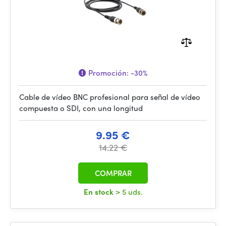
Promoción:
-30%
Cable de vídeo BNC profesional para señal de vídeo
compuesta o SDI, con una longitud
9.95 €
14.22 €
COMPRAR
En stock
> 5 uds.