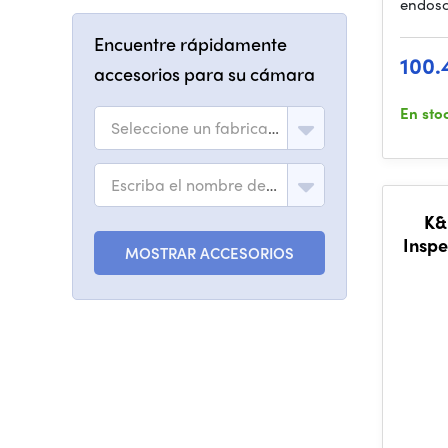
endosc
Encuentre rápidamente
100.
accesorios para su cámara
En sto
Seleccione un fabricante
Escriba el nombre del modelo
K&
Inspe
MOSTRAR ACCESORIOS
8 LED