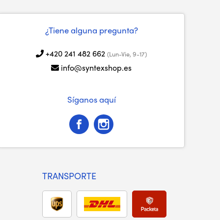
¿Tiene alguna pregunta?
+420 241 482 662
(Lun-Vie, 9-17)
info@syntexshop.es
Síganos aquí
TRANSPORTE