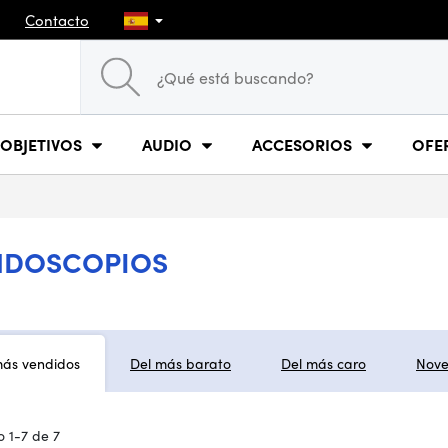
Contacto
OBJETIVOS
AUDIO
ACCESORIOS
OFE
ENDOSCOPIOS
más vendidos
Del más barato
Del más caro
Nov
 1-7 de 7