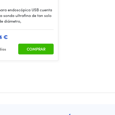
ara endoscópica USB cuenta
a sonda ultrafina de tan solo
e diámetro,
4 €
días
COMPRAR