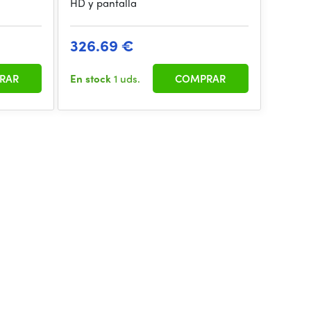
HD y pantalla
326.69 €
RAR
En stock
1 uds.
COMPRAR