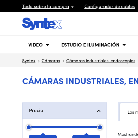
Todo sobre la compra
Configurador de cables
VIDEO
ESTUDIO E ILUMINACIÓN
Syntex
Cámaras
Cámaras industriales, endoscopios
CÁMARAS INDUSTRIALES, 
Precio
Los 
Mostrando