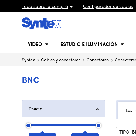
Todo sobre la compra
Configurador de cables
VIDEO
ESTUDIO E ILUMINACIÓN
Syntex
Cables y conectores
Conectores
Conectores
BNC
Precio
Los 
TIPO:
B