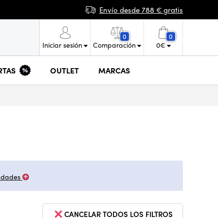
Envío desde 788 € gratis
0
0
Iniciar sesión
Comparación
0
€
RTAS
OUTLET
MARCAS
edades
CANCELAR TODOS LOS FILTROS