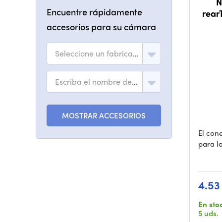
N
Encuentre rápidamente
rear
accesorios para su cámara
Seleccione un fabricante
Escriba el nombre del modelo
MOSTRAR ACCESORIOS
El con
para l
4.53
En sto
5 uds.