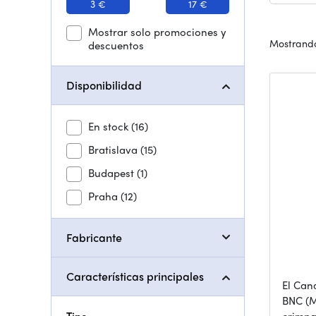
3 €
17 €
Mostrar solo promociones y
Mostrando
descuentos
Disponibilidad
En stock
(16)
Bratislava
(15)
Budapest
(1)
Praha
(12)
Fabricante
Características principales
El Can
BNC (M