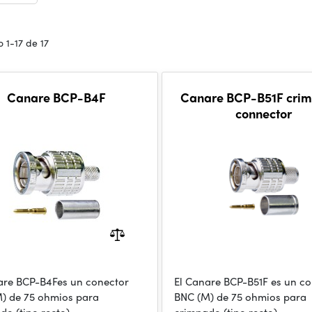
 1-17 de 17
Canare BCP-B4F
Canare BCP-B51F cri
connector
are BCP-B4Fes un conector
El Canare BCP-B51F es un c
) de 75 ohmios para
BNC (M) de 75 ohmios para