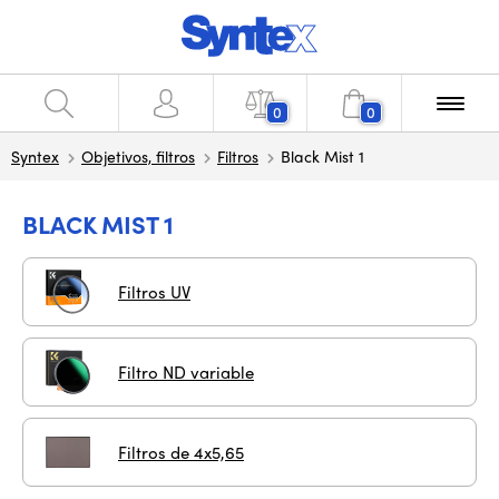
0
0
Syntex
Objetivos, filtros
Filtros
Black Mist 1
BLACK MIST 1
Filtros UV
Filtro ND variable
Filtros de 4x5,65