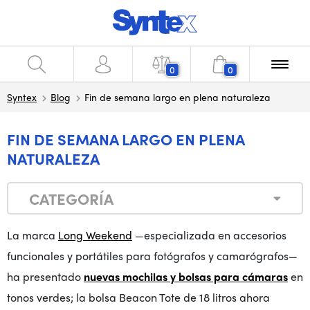
0
0
Syntex
Blog
Fin de semana largo en plena naturaleza
FIN DE SEMANA LARGO EN PLENA
NATURALEZA
CATEGORÍA
La marca
Long Weekend
—especializada en accesorios
funcionales y portátiles para fotógrafos y camarógrafos—
ha presentado
nuevas mochilas y bolsas para cámaras
en
tonos verdes; la bolsa Beacon Tote de 18 litros ahora