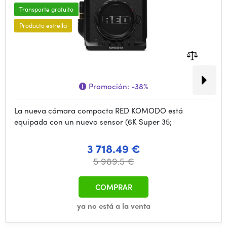
Transporte gratuito
Producto estrella
Promoción:
-38%
La nueva cámara compacta RED KOMODO está
equipada con un nuevo sensor (6K Super 35;
3 718.49 €
5 989.5 €
COMPRAR
ya no está a la venta