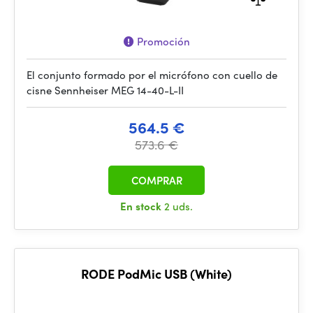
Promoción
El conjunto formado por el micrófono con cuello de
cisne Sennheiser MEG 14-40-L-II
564.5 €
573.6 €
COMPRAR
En stock
2 uds.
RODE PodMic USB (White)