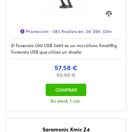
Promoción:
-38%
finaliza en:
3d: 05h: 03m
El Forevala U50 USB 3465 es un micrófono SmallRig
Forevala USB que utiliza un diseño
57.58 €
92.98 €
COMPRAR
En stock
3 uds.
Saramonic Xmic Z4