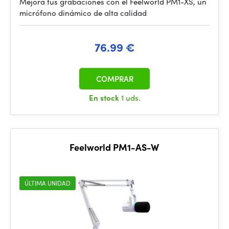
Mejora tus grabaciones con el Feelworld PM1-XS, un
micrófono dinámico de alta calidad
76.99 €
COMPRAR
En stock
1 uds.
Feelworld PM1-AS-W
ÚLTIMA UNIDAD