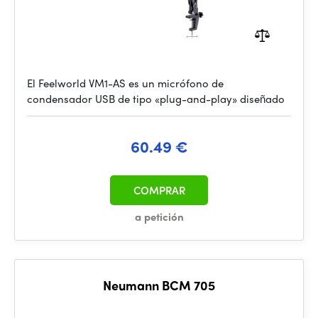
El Feelworld VM1-AS es un micrófono de
condensador USB de tipo «plug-and-play» diseñado
60.49 €
COMPRAR
a petición
Neumann BCM 705