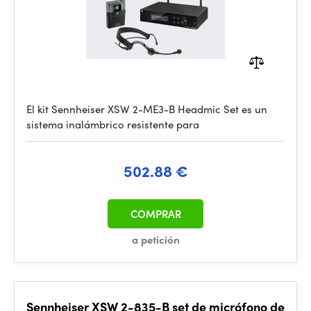
El kit Sennheiser XSW 2-ME3-B Headmic Set es un
sistema inalámbrico resistente para
502.88 €
COMPRAR
a petición
Sennheiser XSW 2-835-B set de micrófono de