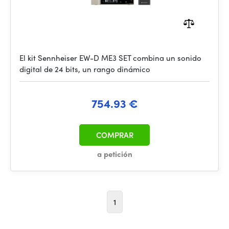
El kit Sennheiser EW-D ME3 SET combina un sonido
digital de 24 bits, un rango dinámico
754.93 €
COMPRAR
a petición
1