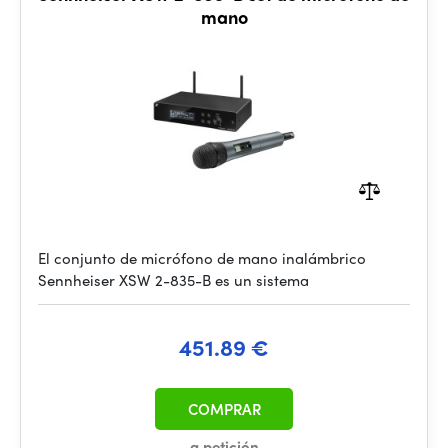
mano
El conjunto de micrófono de mano inalámbrico
Sennheiser XSW 2-835-B es un sistema
451.89 €
COMPRAR
a petición