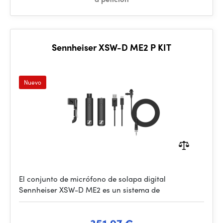
Sennheiser XSW-D ME2 P KIT
Nuevo
El conjunto de micrófono de solapa digital
Sennheiser XSW-D ME2 es un sistema de
351.97 €