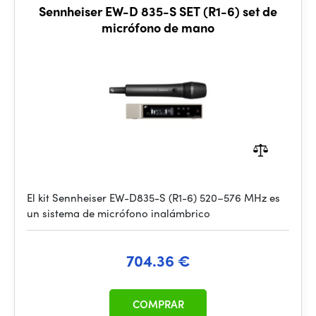
Sennheiser EW-D 835-S SET (R1-6) set de
micrófono de mano
El kit Sennheiser EW-D835-S (R1-6) 520–576 MHz es
un sistema de micrófono inalámbrico
704.36 €
COMPRAR