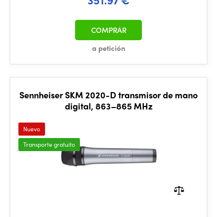
COMPRAR
a petición
Sennheiser SKM 2020-D transmisor de mano
digital, 863–865 MHz
Nuevo
Transporte gratuito