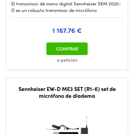
El transmisor de mano digital Sennheiser SKM 2020-
D es un robusto transmisor de micrófono
1 167.76 €
COMPRAR
a petición
Sennheiser EW-D ME3 SET (R1-6) set de
micrófono de diadema