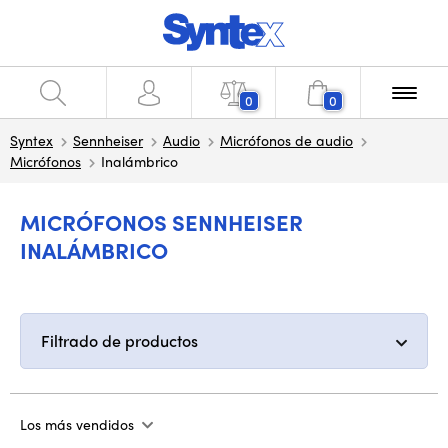
0
0
Syntex
Sennheiser
Audio
Micrófonos de audio
Micrófonos
Inalámbrico
MICRÓFONOS SENNHEISER
INALÁMBRICO
Filtrado de productos
Los más vendidos