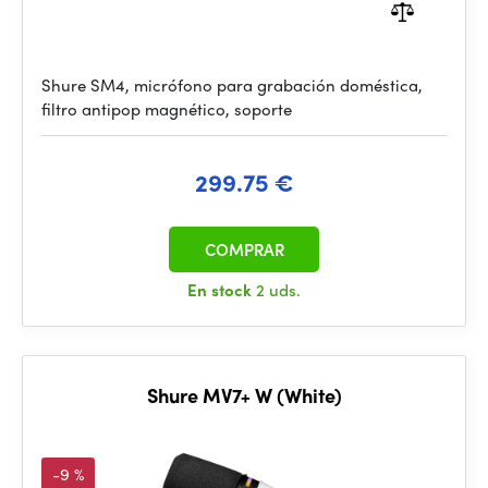
Shure SM4, micrófono para grabación doméstica,
filtro antipop magnético, soporte
299.75 €
COMPRAR
En stock
2 uds.
Shure MV7+ W (White)
-9 %