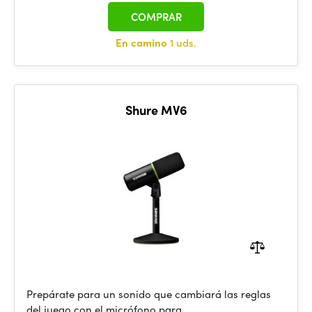
COMPRAR
En camino
1 uds.
Shure MV6
Prepárate para un sonido que cambiará las reglas
del juego con el micrófono para