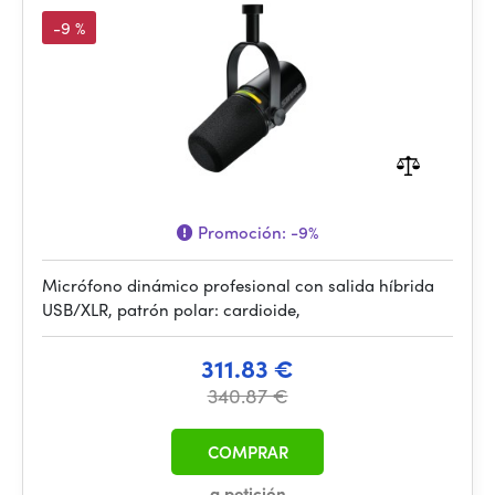
-9 %
Promoción:
-9%
Micrófono dinámico profesional con salida híbrida
USB/XLR, patrón polar: cardioide,
311.83 €
340.87 €
COMPRAR
a petición