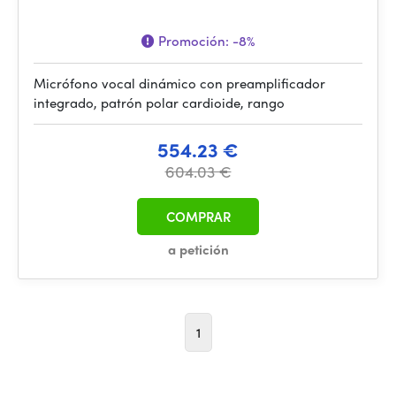
Promoción:
-8%
Micrófono vocal dinámico con preamplificador
integrado, patrón polar cardioide, rango
554.23 €
604.03 €
COMPRAR
a petición
1