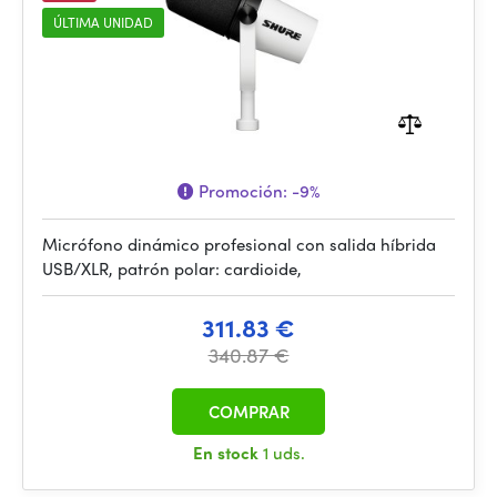
ÚLTIMA UNIDAD
Promoción:
-9%
Micrófono dinámico profesional con salida híbrida
USB/XLR, patrón polar: cardioide,
311.83 €
340.87 €
COMPRAR
En stock
1 uds.