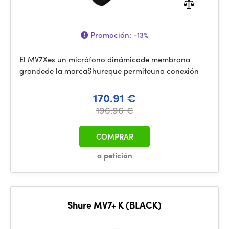
Promoción:
-13%
El MV7Xes un micrófono dinámicode membrana
grandede la marcaShureque permiteuna conexión
170.91 €
196.96 €
COMPRAR
a petición
Shure MV7+ K (BLACK)