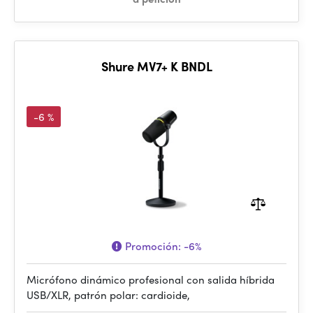
Shure MV7+ K BNDL
-6 %
Promoción:
-6%
Micrófono dinámico profesional con salida híbrida
USB/XLR, patrón polar: cardioide,