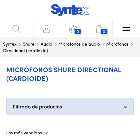
0
0
Syntex
Shure
Audio
Micrófonos de audio
Micrófonos
Directional (cardioide)
MICRÓFONOS SHURE DIRECTIONAL
(CARDIOIDE)
Filtrado de productos
Los más vendidos