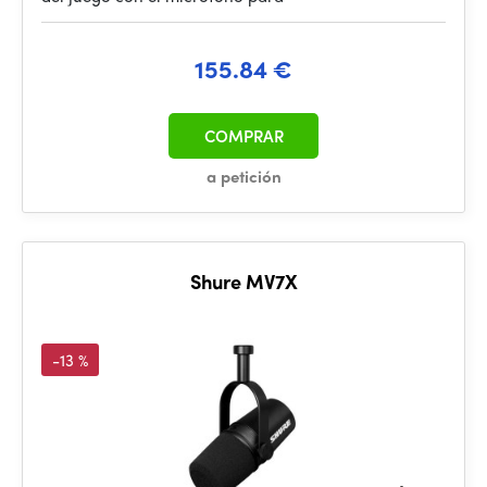
155.84 €
COMPRAR
a petición
Shure MV7X
-13 %