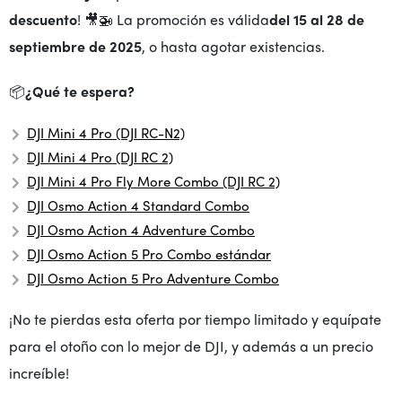
descuento
! 🎥🚁 La promoción es válida
del 15 al 28 de
septiembre de 2025
, o hasta agotar existencias.
📦
¿Qué te espera?
DJI Mini 4 Pro (DJI RC-N2)
DJI Mini 4 Pro (DJI RC 2)
DJI Mini 4 Pro Fly More Combo (DJI RC 2)
DJI Osmo Action 4 Standard Combo
DJI Osmo Action 4 Adventure Combo
DJI Osmo Action 5 Pro Combo estándar
DJI Osmo Action 5 Pro Adventure Combo
¡No te pierdas esta oferta por tiempo limitado y equípate
para el otoño con lo mejor de DJI, y además a un precio
increíble!