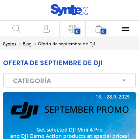
0
0
Syntex
Blog
Oferta de septiembre de DJI
OFERTA DE SEPTIEMBRE DE DJI
CATEGORÍA