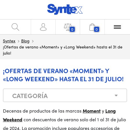
0
0
Syntex
Blog
¡Ofertas de verano «Moment» y «Long Weekend» hasta el 31 de
julio!
¡OFERTAS DE VERANO «MOMENT» Y
«LONG WEEKEND» HASTA EL 31 DE JULIO!
CATEGORÍA
Decenas de productos de las marcas
Moment
y
Long
Weekend
con descuentos de verano solo del 1 al 31 de julio
de 2024. La promoción incluye populares accesorios de