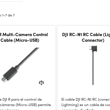
 1-7 de 7
 R Multi-Camera Control
DJI RC-N1 RC Cable (Li
Cable (Micro-USB)
Connector)
e DJI R para el control de
El cable DJI RC-N1 RC (conec
 cámaras (Micro-USB) permite
Lightning) es un cable de c