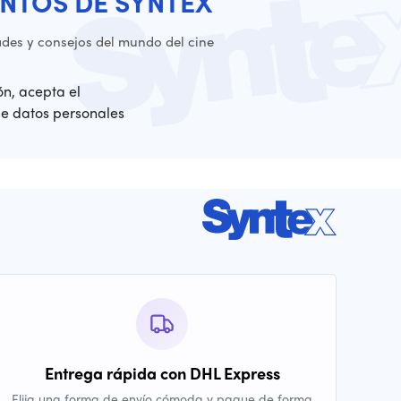
NTOS DE SYNTEX
es y consejos del mundo del cine
ión, acepta el
de datos personales
Entrega rápida con DHL Express
Elija una forma de envío cómoda y pague de forma