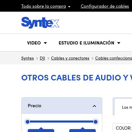
Todo sobre la compra
Configurador de cables
VIDEO
ESTUDIO E ILUMINACIÓN
Syntex
DJI
Cables y conectores
Cables confeccion
OTROS CABLES DE AUDIO Y 
Precio
Los 
COLOR: