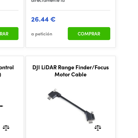
directamente la
26.44 €
RAR
a petición
COMPRAR
ontrol
DJI LiDAR Range Finder/Focus
)
Motor Cable