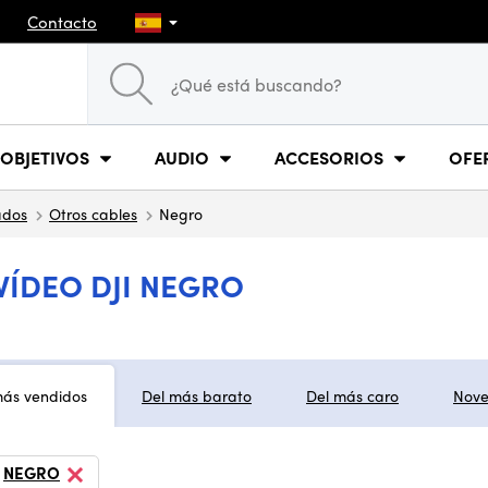
Contacto
OBJETIVOS
AUDIO
ACCESORIOS
OFE
ados
Otros cables
Negro
VÍDEO DJI NEGRO
más vendidos
Del más barato
Del más caro
Nov
NEGRO