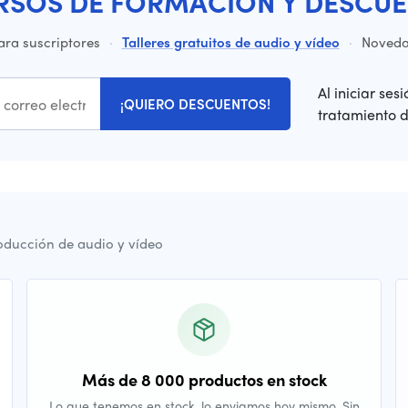
RSOS DE FORMACIÓN Y DESCUE
ara suscriptores
·
Talleres gratuitos de audio y vídeo
·
Novedad
Al iniciar ses
¡QUIERO DESCUENTOS!
tratamiento 
oducción de audio y vídeo
Más de 8 000 productos en stock
Lo que tenemos en stock, lo enviamos hoy mismo. Sin