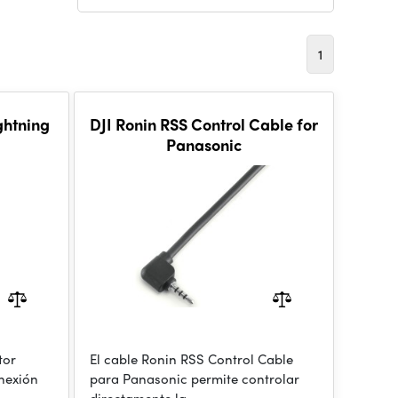
1
ghtning
DJI Ronin RSS Control Cable for
Panasonic
tor
El cable Ronin RSS Control Cable
onexión
para Panasonic permite controlar