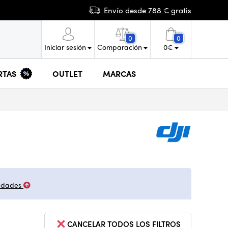
Envío desde 788 € gratis
0
0
Iniciar sesión
Comparación
0
€
RTAS
OUTLET
MARCAS
edades
CANCELAR TODOS LOS FILTROS