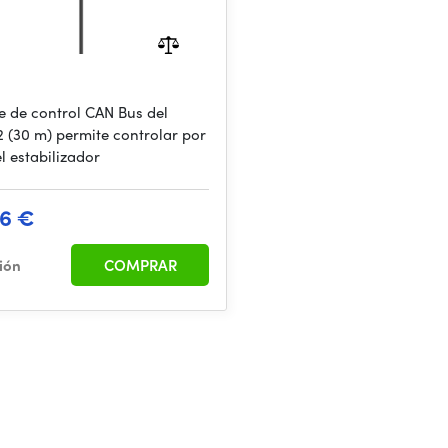
le de control CAN Bus del
2 (30 m) permite controlar por
l estabilizador
16 €
ción
COMPRAR