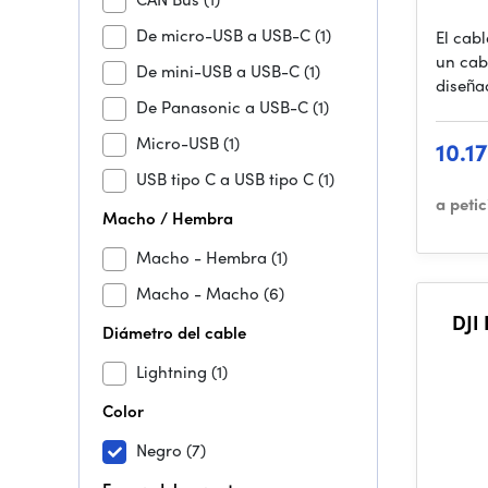
De micro-USB a USB-C
(1)
El cab
un cab
De mini-USB a USB-C
(1)
diseña
De Panasonic a USB-C
(1)
Micro-USB
(1)
10.1
USB tipo C a USB tipo C
(1)
a peti
Macho / Hembra
Macho - Hembra
(1)
Macho - Macho
(6)
DJI
Diámetro del cable
Lightning
(1)
Color
Negro
(7)