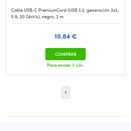
Cable USB-C PremiumCord (USB 3.2, generación 2x2,
5 A, 20 Gbit/s), negro, 2 m
10.84 €
COMPRAR
Para enviar
3 uds.
1