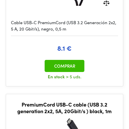
Cable USB-C PremiumCord (USB 3.2 Generación 2x2,
5 A, 20 Gbit/s), negro, 0,5 m
8.1 €
COMPRAR
En stock
> 5 uds.
PremiumCord USB-C cable (USB 3.2
generation 2x2, 5A, 20Gbit/s ) black, 1m