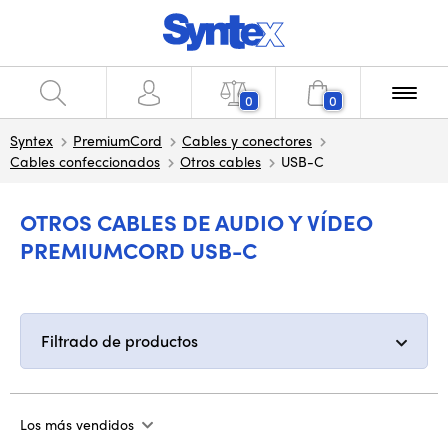
0
0
Syntex
PremiumCord
Cables y conectores
Cables confeccionados
Otros cables
USB-C
OTROS CABLES DE AUDIO Y VÍDEO
PREMIUMCORD USB-C
Filtrado de productos
Los más vendidos