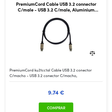
PremiumCord Cable USB 3.2 connector
C/male - USB 3.2 C/male, Aluminium
housing, 1m
PremiumCord ku31cc1al Cable USB 3.2 conector
C/macho - USB 3.2 conector C/macho,
9.74 €
COMPRAR