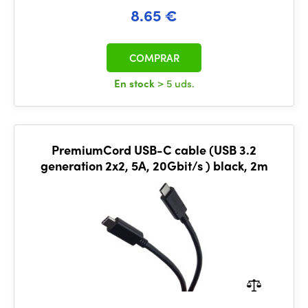
8.65 €
COMPRAR
En stock
> 5 uds.
PremiumCord USB-C cable (USB 3.2
generation 2x2, 5A, 20Gbit/s ) black, 2m