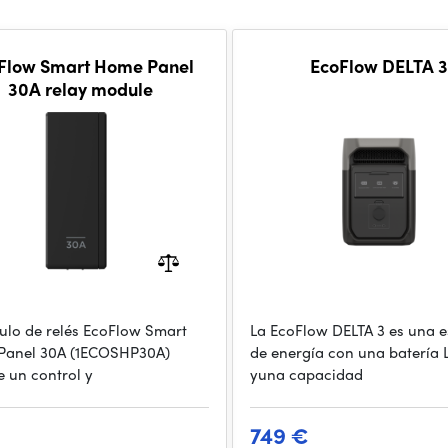
Flow Smart Home Panel
EcoFlow DELTA 3
30A relay module
ulo de relés EcoFlow Smart
La EcoFlow DELTA 3 es una e
Panel 30A (1ECOSHP30A)
de energía con una batería 
e un control y
yuna capacidad
749 €