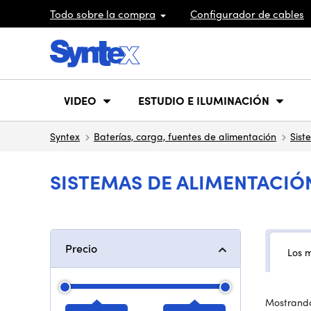
Todo sobre la compra
Configurador de cables
VIDEO
ESTUDIO E ILUMINACIÓN
Syntex
Baterías, carga, fuentes de alimentación
Sist
SISTEMAS DE ALIMENTACIÓ
Precio
Los 
Mostrando