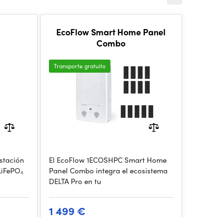
EcoFlow Smart Home Panel
Combo
Transporte gratuito
stación
El EcoFlow 1ECOSHPC Smart Home
LiFePO₄
Panel Combo integra el ecosistema
DELTA Pro en tu
1 499 €