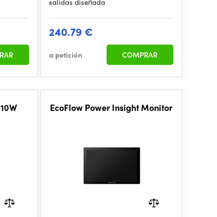
salidas diseñada
240.79 €
RAR
a petición
COMPRAR
 110W
EcoFlow Power Insight Monitor