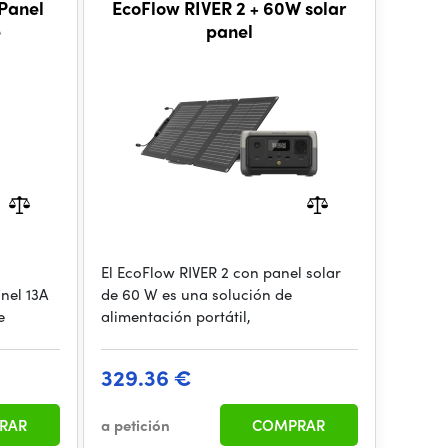
Panel
EcoFlow RIVER 2 + 60W solar
e
panel
El EcoFlow RIVER 2 con panel solar
nel 13A
de 60 W es una solución de
e
alimentación portátil,
329.36 €
RAR
a petición
COMPRAR