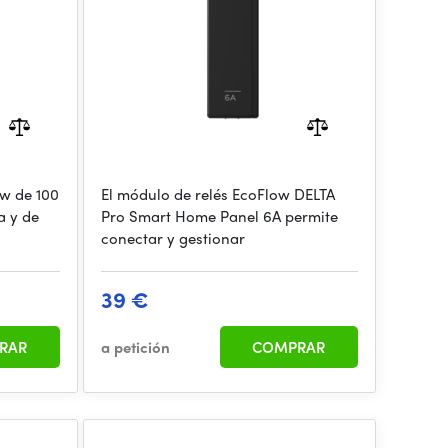
ow de 100
El módulo de relés EcoFlow DELTA
a y de
Pro Smart Home Panel 6A permite
conectar y gestionar
39 €
RAR
a petición
COMPRAR