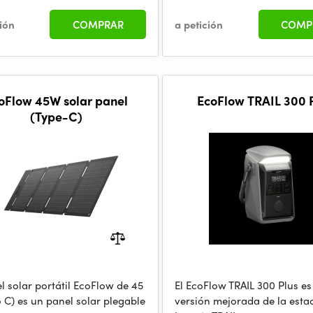
ción
COMPRAR
a petición
COMP
oFlow 45W solar panel
EcoFlow TRAIL 300 
(Type-C)
l solar portátil EcoFlow de 45
El EcoFlow TRAIL 300 Plus e
o C) es un panel solar plegable
versión mejorada de la esta