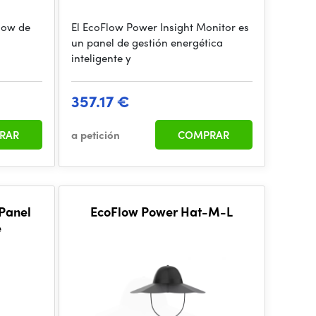
Flow de
El EcoFlow Power Insight Monitor es
un panel de gestión energética
inteligente y
357.17 €
RAR
a petición
COMPRAR
Panel
EcoFlow Power Hat-M-L
e