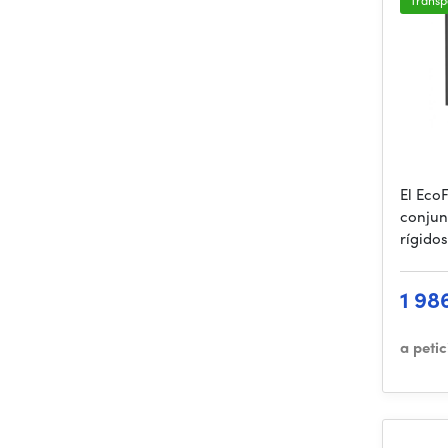
Transp
El Eco
conjun
rígido
1 98
a peti