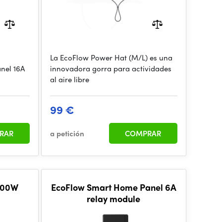
La EcoFlow Power Hat (M/L) es una
nel 16A
innovadora gorra para actividades
al aire libre
99 €
RAR
a petición
COMPRAR
 100W
EcoFlow Smart Home Panel 6A
relay module