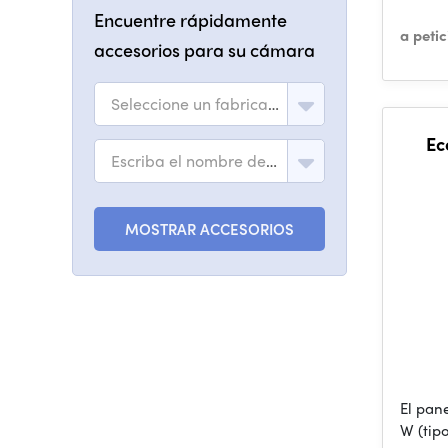
Encuentre rápidamente
a peti
accesorios para su cámara
Seleccione un fabricante
Ec
Escriba el nombre del modelo
MOSTRAR ACCESORIOS
El pane
W (tip