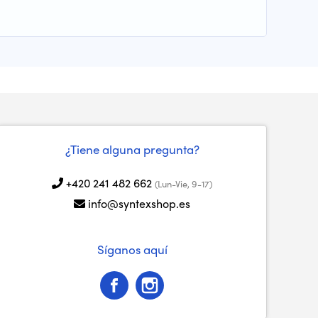
¿Tiene alguna pregunta?
+420 241 482 662
(Lun-Vie, 9-17)
info@syntexshop.es
Síganos aquí