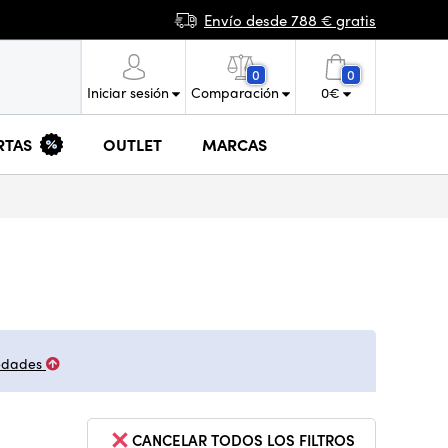
Envío desde 788 € gratis
0
0
Iniciar sesión
Comparación
0
€
RTAS
OUTLET
MARCAS
edades
CANCELAR TODOS LOS FILTROS