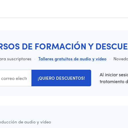
RSOS DE FORMACIÓN Y DESCUE
ara suscriptores
·
Talleres gratuitos de audio y vídeo
·
Novedad
Al iniciar ses
¡QUIERO DESCUENTOS!
tratamiento 
oducción de audio y vídeo