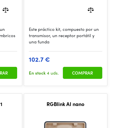
 un
Este práctico kit, compuesto por un
ámbricos
transmisor, un receptor portátil y
una funda
102.7 €
RAR
En stock
4 uds.
COMPRAR
1
RGBlink AI nano