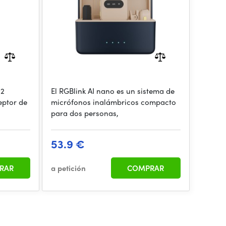
 2
El RGBlink AI nano es un sistema de
eptor de
micrófonos inalámbricos compacto
para dos personas,
53.9 €
RAR
a petición
COMPRAR