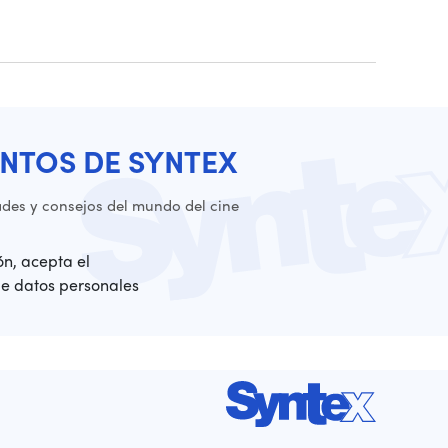
NTOS DE SYNTEX
es y consejos del mundo del cine
ión, acepta el
de datos personales