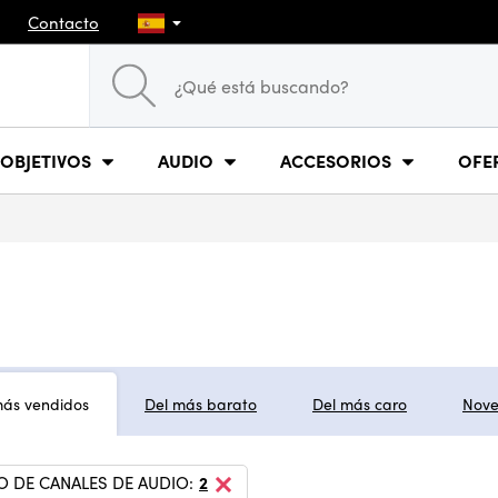
Contacto
OBJETIVOS
AUDIO
ACCESORIOS
OFE
más vendidos
Del más barato
Del más caro
Nov
 DE CANALES DE AUDIO:
2