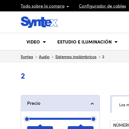
Todo sobre la compra
Configurador de cables
VIDEO
ESTUDIO E ILUMINACIÓN
Syntex
Audio
Sistemas inalámbricos
2
2
Precio
Los 
NÚMERO