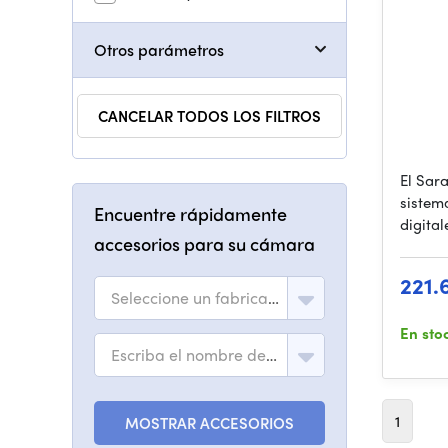
Otros parámetros
CANCELAR TODOS LOS FILTROS
El Sar
sistem
Encuentre rápidamente
digital
accesorios para su cámara
221.
Seleccione un fabricante
En sto
Escriba el nombre del modelo
1
MOSTRAR ACCESORIOS