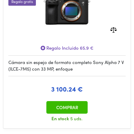
Regalo gratis
Regalo Incluido 65.9 €
Cámara sin espejo de formato completo Sony Alpha 7 V
(ILCE-7M5) con 33 MP, enfoque
3 100.24 €
COMPRAR
En stock
5 uds.