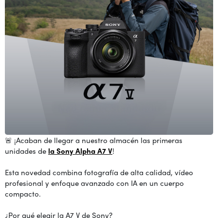
🚨 ¡Acaban de llegar a nuestro almacén las primeras
unidades de
la Sony Alpha A7 V
!
Esta novedad combina fotografía de alta calidad, vídeo
profesional y enfoque avanzado con IA en un cuerpo
compacto.
¿Por qué elegir la A7 V de Sony?