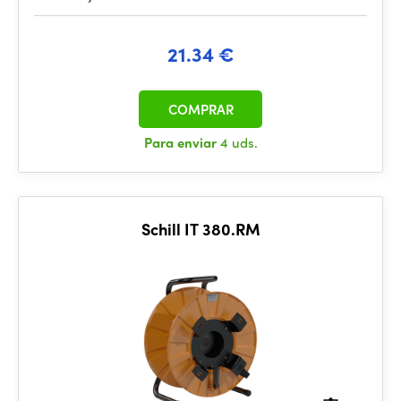
21.34 €
COMPRAR
Para enviar
4 uds.
Schill IT 380.RM