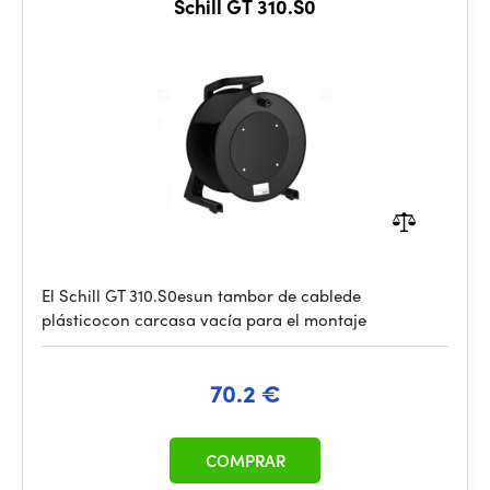
Schill GT 310.S0
El Schill GT 310.S0esun tambor de cablede
plásticocon carcasa vacía para el montaje
70.2 €
COMPRAR