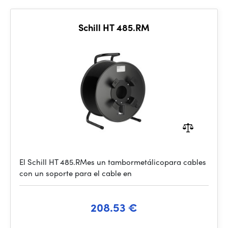
Schill HT 485.RM
El Schill HT 485.RMes un tambormetálicopara cables
con un soporte para el cable en
208.53 €