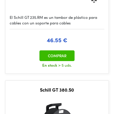
El Schill GT 235.RM es un tambor de plástico para
cables con un soporte para cables
46.55 €
COMPRAR
En stock
> 5 uds.
Schill GT 380.S0