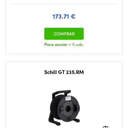
173.71 €
COMPRAR
Para enviar
> 5 uds.
Schill GT 235.RM