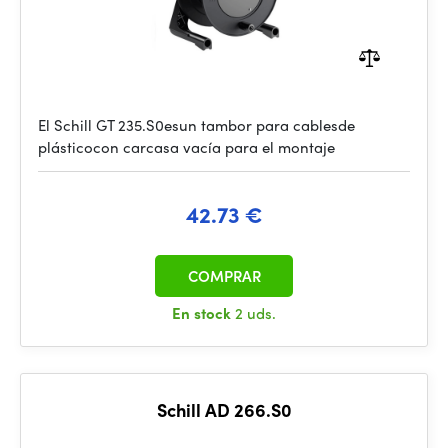
El Schill GT 235.S0esun tambor para cablesde
plásticocon carcasa vacía para el montaje
42.73 €
COMPRAR
En stock
2 uds.
Schill AD 266.S0