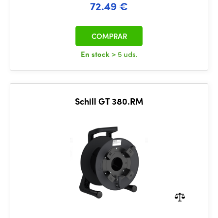
72.49 €
COMPRAR
En stock
> 5 uds.
Schill GT 380.RM