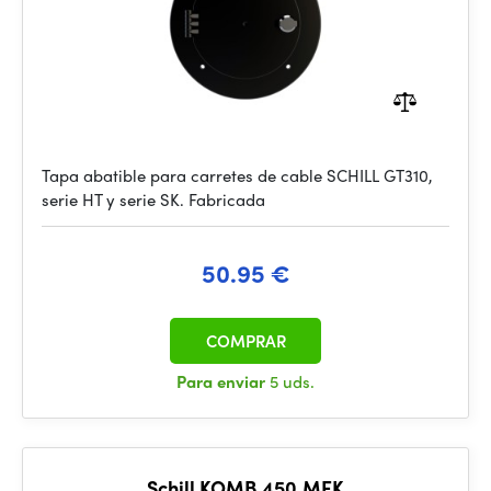
Tapa abatible para carretes de cable SCHILL GT310,
serie HT y serie SK. Fabricada
50.95 €
COMPRAR
Para enviar
5 uds.
Schill KOMB.450.MFK