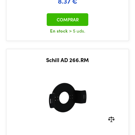
8.37 €
COMPRAR
En stock
> 5 uds.
Schill AD 266.RM