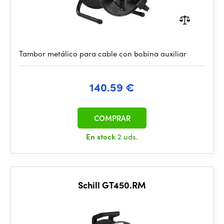
Tambor metálico para cable con bobina auxiliar
140.59 €
COMPRAR
En stock
2 uds.
Schill GT450.RM