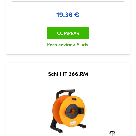
19.36 €
COMPRAR
Para enviar
> 5 uds.
Schill IT 266.RM