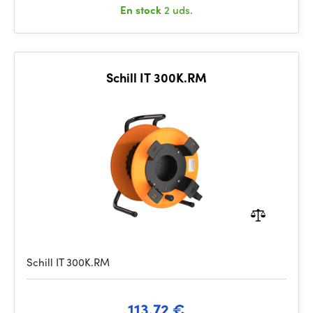
En stock
2 uds.
Schill IT 300K.RM
Schill IT 300K.RM
113.72 €