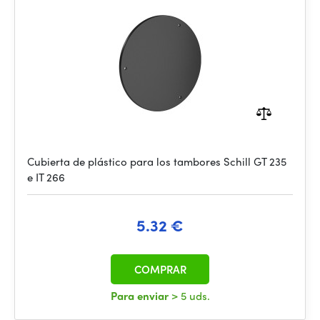
Cubierta de plástico para los tambores Schill GT 235
e IT 266
5.32 €
COMPRAR
Para enviar
> 5 uds.