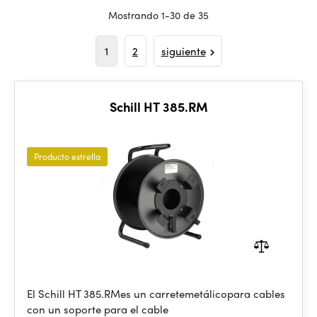
Mostrando 1-30 de 35
1
2
siguiente
Schill HT 385.RM
Producto estrella
El Schill HT 385.RMes un carretemetálicopara cables
con un soporte para el cable