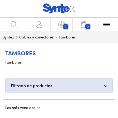
0
0
Syntex
Cables y conectores
Tambores
TAMBORES
tambores
Filtrado de productos
Los más vendidos