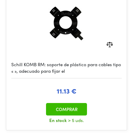
Schill KOMB RM: soporte de plástico para cables tipo
« », adecuado para fijar el
11.13 €
COMPRAR
En stock
> 5 uds.