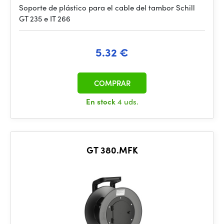
Soporte de plástico para el cable del tambor Schill
GT 235 e IT 266
5.32 €
COMPRAR
En stock
4 uds.
GT 380.MFK