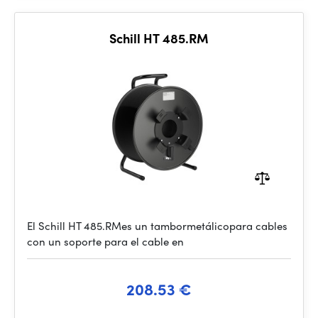
Schill HT 485.RM
El Schill HT 485.RMes un tambormetálicopara cables
con un soporte para el cable en
208.53 €