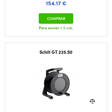
154.17 €
COMPRAR
Para enviar
> 5 uds.
Schill GT 235.S0