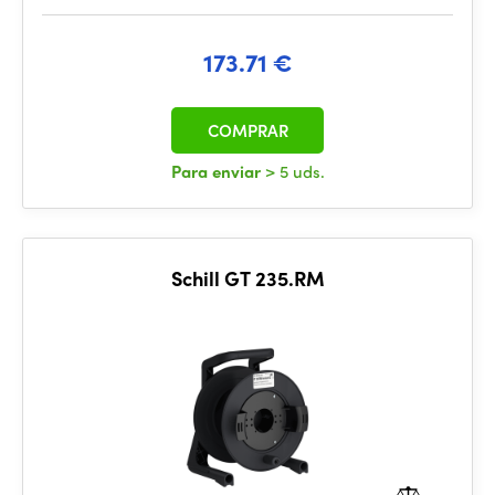
173.71 €
COMPRAR
Para enviar
> 5 uds.
Schill GT 235.RM