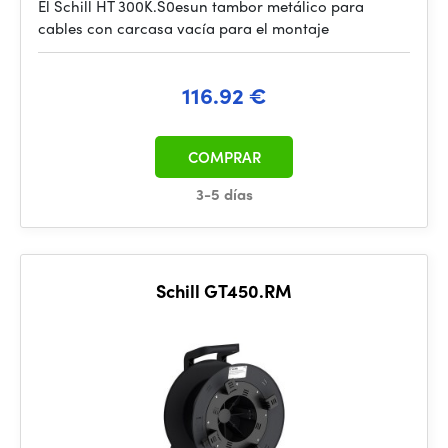
El Schill HT 300K.S0esun tambor metálico para
cables con carcasa vacía para el montaje
116.92 €
COMPRAR
3-5 días
Schill GT450.RM