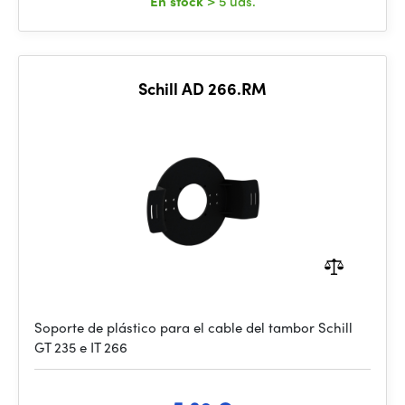
En stock
> 5 uds.
Schill AD 266.RM
Soporte de plástico para el cable del tambor Schill
GT 235 e IT 266