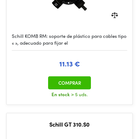
Schill KOMB RM: soporte de plástico para cables tipo
« », adecuado para fijar el
11.13 €
COMPRAR
En stock
> 5 uds.
Schill GT 310.S0