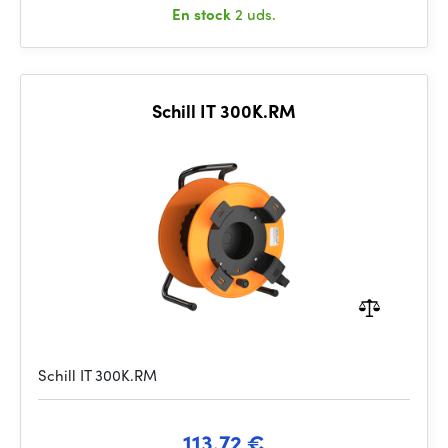
En stock
2 uds.
Schill IT 300K.RM
Schill IT 300K.RM
113.72 €