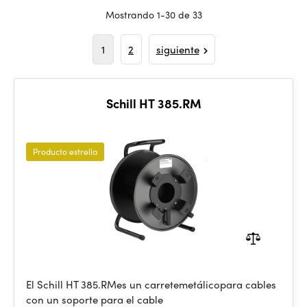
Mostrando 1-30 de 33
1
2
siguiente
Schill HT 385.RM
Producto estrella
El Schill HT 385.RMes un carretemetálicopara cables
con un soporte para el cable