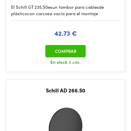
El Schill GT 235.S0esun tambor para cablesde
plásticocon carcasa vacía para el montaje
42.73 €
COMPRAR
En stock
2 uds.
Schill AD 266.S0