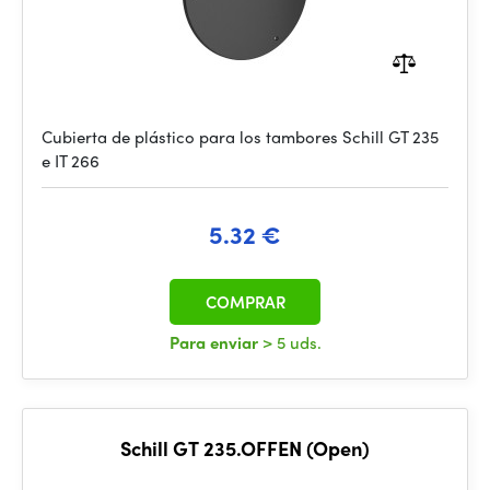
Cubierta de plástico para los tambores Schill GT 235
e IT 266
5.32 €
COMPRAR
Para enviar
> 5 uds.
Schill GT 235.OFFEN (Open)