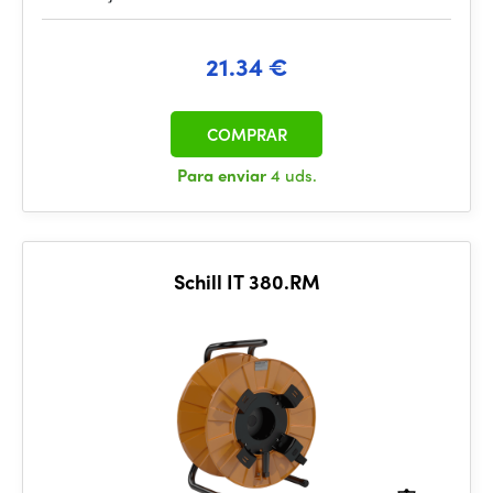
21.34 €
COMPRAR
Para enviar
4 uds.
Schill IT 380.RM