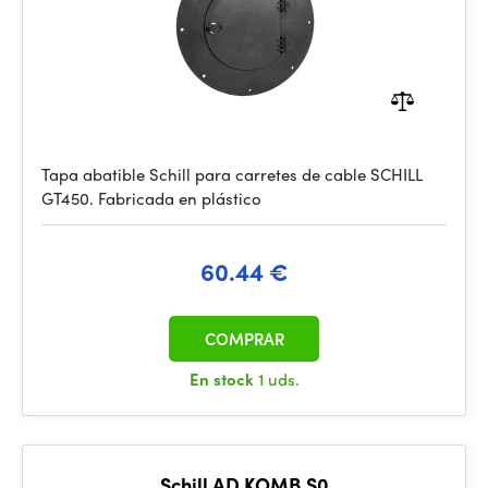
Tapa abatible Schill para carretes de cable SCHILL
GT450. Fabricada en plástico
60.44 €
COMPRAR
En stock
1 uds.
Schill AD KOMB.S0