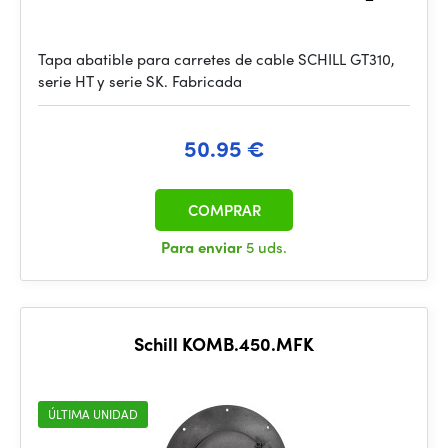
Tapa abatible para carretes de cable SCHILL GT310,
serie HT y serie SK. Fabricada
50.95 €
COMPRAR
Para enviar
5 uds.
Schill KOMB.450.MFK
ÚLTIMA UNIDAD