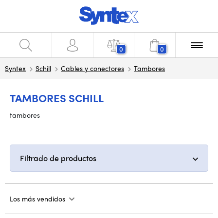
0
0
Syntex
Schill
Cables y conectores
Tambores
TAMBORES SCHILL
tambores
Filtrado de productos
Los más vendidos