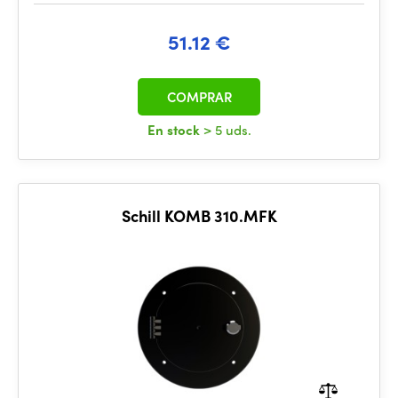
51.12 €
COMPRAR
En stock
> 5 uds.
Schill KOMB 310.MFK