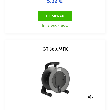
5.32 €
COMPRAR
En stock
4 uds.
GT 380.MFK