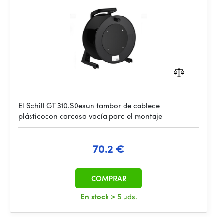
El Schill GT 310.S0esun tambor de cablede
plásticocon carcasa vacía para el montaje
70.2 €
COMPRAR
En stock
> 5 uds.