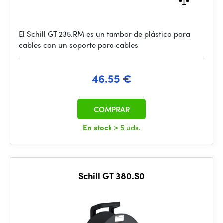
El Schill GT 235.RM es un tambor de plástico para
cables con un soporte para cables
46.55 €
COMPRAR
En stock
> 5 uds.
Schill GT 380.S0