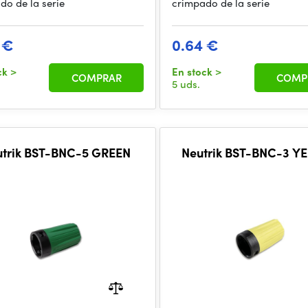
do de la serie
crimpado de la serie
 €
0.64 €
ck
>
En stock
>
COMPRAR
COMP
5 uds.
utrik BST-BNC-5 GREEN
Neutrik BST-BNC-3 Y