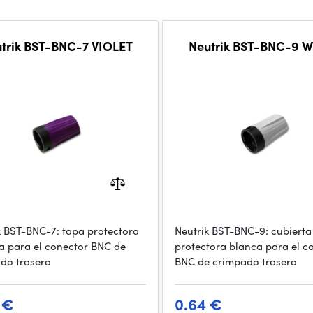
trik BST-BNC-7 VIOLET
Neutrik BST-BNC-9 
k BST-BNC-7: tapa protectora
Neutrik BST-BNC-9: cubierta
 para el conector BNC de
protectora blanca para el c
do trasero
BNC de crimpado trasero
 €
0.64 €