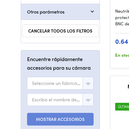
Neutri
Otros parámetros
protec
BNC de
CANCELAR TODOS LOS FILTROS
0.64
En sto
Encuentre rápidamente
accesorios para su cámara
Seleccione un fabricante
Escriba el nombre del modelo
ÚLTIM
MOSTRAR ACCESORIOS