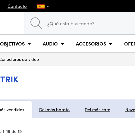
Contacto
OBJETIVOS
AUDIO
ACCESORIOS
OFE
Conectores de vídeo
TRIK
más vendidos
Del más barato
Del más caro
Nov
 1-19 de 19