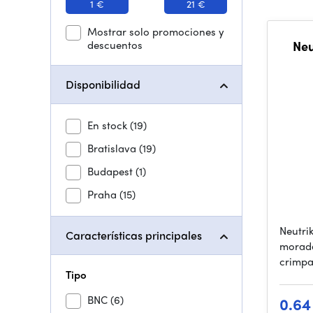
1 €
21 €
Mostrar solo promociones y
descuentos
Neu
Disponibilidad
En stock
(19)
Bratislava
(19)
Budapest
(1)
Praha
(15)
Neutri
Características principales
morada
crimpa
Tipo
BNC
(6)
0.64