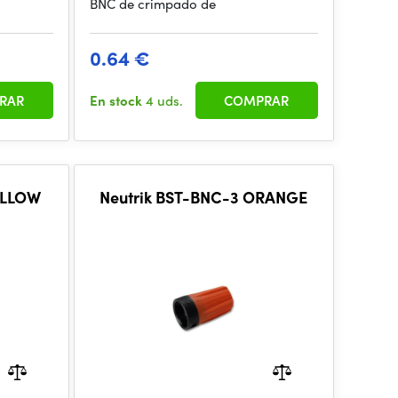
BNC de crimpado de
0.64 €
RAR
En stock
4 uds.
COMPRAR
ELLOW
Neutrik BST-BNC-3 ORANGE