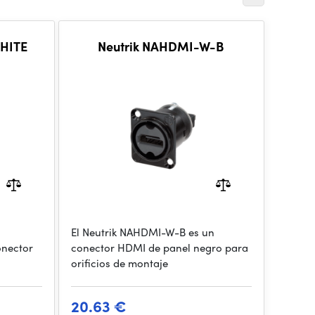
WHITE
Neutrik NAHDMI-W-B
El Neutrik NAHDMI-W-B es un
onector
conector HDMI de panel negro para
orificios de montaje
20.63 €