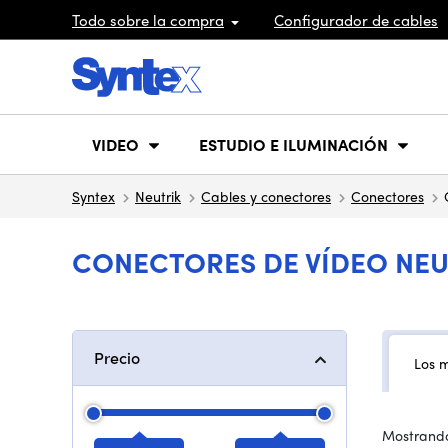
Todo sobre la compra
Configurador de cables
VIDEO
ESTUDIO E ILUMINACIÓN
Syntex
Neutrik
Cables y conectores
Conectores
CONECTORES DE VÍDEO NEU
Precio
Los 
Mostrando