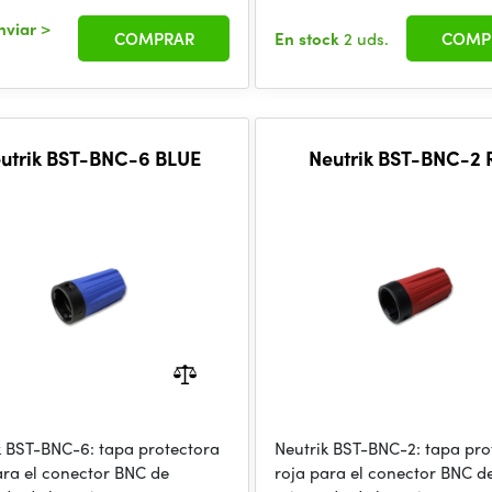
nviar
>
COMPRAR
En stock
2 uds.
COMP
utrik BST-BNC-6 BLUE
Neutrik BST-BNC-2
k BST-BNC-6: tapa protectora
Neutrik BST-BNC-2: tapa pro
ara el conector BNC de
roja para el conector BNC d