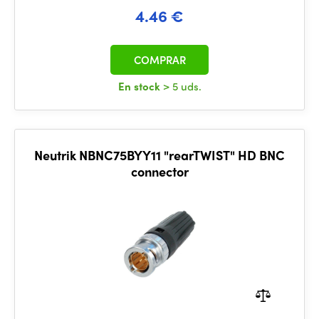
4.46 €
COMPRAR
En stock
> 5 uds.
Neutrik NBNC75BYY11 "rearTWIST" HD BNC
connector