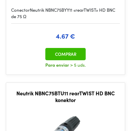
ConectorNeutrik NBNC75BYY11 «rearTWIST» HD BNC
de 75 Ω
4.67 €
COMPRAR
Para enviar
> 5 uds.
Neutrik NBNC75BTU11 rearTWIST HD BNC
konektor