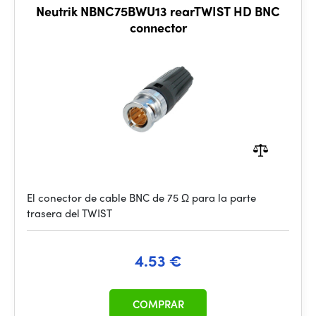
Neutrik NBNC75BWU13 rearTWIST HD BNC
connector
El conector de cable BNC de 75 Ω para la parte
trasera del TWIST
4.53 €
COMPRAR