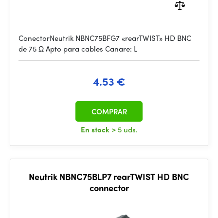
ConectorNeutrik NBNC75BFG7 «rearTWIST» HD BNC
de 75 Ω Apto para cables Canare: L
4.53 €
COMPRAR
En stock
> 5 uds.
Neutrik NBNC75BLP7 rearTWIST HD BNC
connector