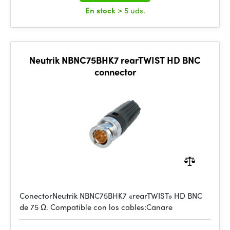
En stock
> 5 uds.
Neutrik NBNC75BHK7 rearTWIST HD BNC
connector
ConectorNeutrik NBNC75BHK7 «rearTWIST» HD BNC
de 75 Ω. Compatible con los cables:Canare